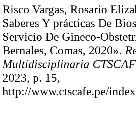
Risco Vargas, Rosario Eliza
Saberes Y prácticas De Bio
Servicio De Gineco-Obstetri
Bernales, Comas, 2020».
Re
Multidisciplinaria CTSCA
2023, p. 15,
http://www.ctscafe.pe/index