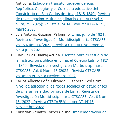
Anticona,
Estado en tránsito: Independencia,
República, Colegios y el Currículo educativo del
Convictorio de San Carlos de Lima, 1815-1840
,
Revista
de Investigación Multidisciplinaria CTSCAFE: Vol. 9
Núm. 25 (2025): Revista CTSCAFE Volumen IX- N°25,
marzo 2025
Luis Antonio Guzmán Palomino,
Lima, julio de 1821
,
Revista de Investigación Multidisciplinaria CTSCAFE:
Vol. 5 Núm. 14 (2021): Revista CTSCAFE Volumen V-
N°14 Julio 2021
Juan Carlos Huaraj Acuña,
Fuentes para el estudio de
la instrucción pública en Lima: el Colegio Latino, 1821
– 1840
,
Revista de Investigación Multidisciplinaria
CTSCAFE: Vol. 6 Núm. 18 (2022): Revista CTSCAFE
Volumen VI- N°18 Noviembre 2022
Carlos Alberto Peña Miranda, Elizabeth Cosi Cruz,
Nivel de adicción a las redes sociales en estudiantes
de una universidad privada de Lima
,
Revista de
Investigación Multidisciplinaria CTSCAFE: Vol. 6 Núm.
18 (2022): Revista CTSCAFE Volumen VI- N°18
Noviembre 2022
Christian Renatto Torres Chung,
Implementación de