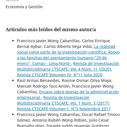
Economía y Gestión
Artículos más leídos del mismo autor/a
Francisco Javier Wong Cabanillas, Carlos Enrique
Bernal Aybar, Carlos Alberto Vega Vidal,
La realidad
social como parte de la investigación científica: Apoyo
a las familias del asentamiento humano “29 de
enero”, Comas - Lima Norte
,
Revista de Investigación
Multidisciplinaria CTSCAFE: Vol. 4 Núm. 11 (2020):
Revista CTSCAFE Volumen IV- N°11 Julio 2020
Raúl Armas Benavides, Ronnie Osmar Oliva Moya,
Manuel Rodrigo Taco Antón, Francisco Javier Wong
Cabanillas,
Ensayo sobre teorías de la administración
empresarial
,
Revista de Investigación
Multidisciplinaria CTSCAFE: Vol. 1 Núm. 3 (2017):
Revista CTSCAFE Volumen I- N°3 Noviembre 2017
Francisco Javier Wong Cabanillas, Oscar Rafael Tinoco
Gómez, Antonio Rubén Wong Robles, Julio Cesar
Buenaño olivo, Zoraida Judith Huamán Gutiérrez,