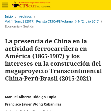
Inicio
/
Archivos
/
Vol. 1 Núm. 2 (2017): Revista CTSCAFE Volumen I- N°2 Julio 2017
/
Economía y Gestión
La presencia de China en la
actividad ferrocarrilera en
América (1865-1907) y los
intereses en la construcción del
megaproyecto Transcontinental
China-Perú-Brasil (2015-2021)
Manuel Alberto Hidalgo Tupia
Francisco Javier Wong Cabanillas