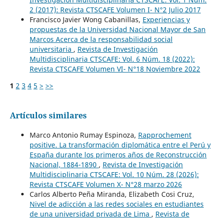
2 (2017): Revista CTSCAFE Volumen I- N°2 Julio 2017
Francisco Javier Wong Cabanillas,
Experiencias y
propuestas de la Universidad Nacional Mayor de San
Marcos Acerca de la responsabilidad social
universitaria
,
Revista de Investigación
Multidisciplinaria CTSCAFE: Vol. 6 Núm. 18 (2022):
Revista CTSCAFE Volumen VI- N°18 Noviembre 2022
1
2
3
4
5
>
>>
Artículos similares
Marco Antonio Rumay Espinoza,
Rapprochement
positive. La transformación diplomática entre el Perú y
España durante los primeros años de Reconstrucción
Nacional, 1884-1890
,
Revista de Investigación
Multidisciplinaria CTSCAFE: Vol. 10 Núm. 28 (2026):
Revista CTSCAFE Volumen X- N°28 marzo 2026
Carlos Alberto Peña Miranda, Elizabeth Cosi Cruz,
Nivel de adicción a las redes sociales en estudiantes
de una universidad privada de Lima
,
Revista de