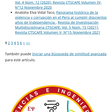
Vol. 4 Núm. 12 (2020): Revista CTSCAFE Volumen IV-
N°12 Noviembre 2020
Anatolia Elva Vidal Taco,
Panorama histórico de la
violencia y corrupción en el Perú al cumplir doscientos
años de Independencia
,
Revista de Investigación
Multidisciplinaria CTSCAFE: Vol. 5 Núm. 15 (2021):
Revista CTSCAFE Volumen V- N°15 Noviembre 2021
1
2
3
4
5
6
>
>>
También puede
Iniciar una búsqueda de similitud avanzada
para este artículo.