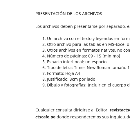
PRESENTACIÓN DE LOS ARCHIVOS
Los archivos deben presentarse por separado, es
Un archivo con el texto y leyendas en for
Otro archivo para las tablas en MS-Excel 
Otros archivos en formatos nativos, no c
Número de páginas: 09 - 15 (minimo)
Espacio interlineal: un espacio
Tipo de letra: Times New Roman tamaño 1
Formato: Hoja A4
Justificado: 3cm por lado
Dibujo y fotografías: Incluir en el cuerpo d
Cualquier consulta dirigirse al Editor:
revistact
ctscafe.pe
donde responderemos sus inquietudes 