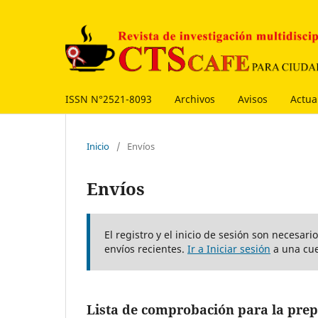
ISSN N°2521-8093
Archivos
Avisos
Actua
Inicio
/
Envíos
Envíos
El registro y el inicio de sesión son necesar
envíos recientes.
Ir a Iniciar sesión
a una cue
Lista de comprobación para la prep