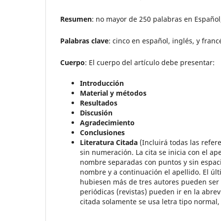
Resumen
: no mayor de 250 palabras en Español,
Palabras clave
: cinco en español, inglés, y franc
Cuerpo
: El cuerpo del artículo debe presentar:
Introducción
Material y métodos
Resultados
Discusión
Agradecimiento
Conclusiones
Literatura Citada
(Incluirá todas las refer
sin numeración. La cita se inicia con el ape
nombre separadas con puntos y sin espacio.
nombre y a continuación el apellido. El úl
hubiesen más de tres autores pueden ser i
periódicas (revistas) pueden ir en la abre
citada solamente se usa letra tipo normal, n