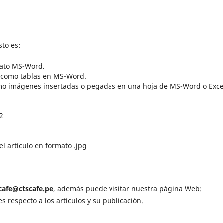
to es:
mato MS-Word.
o como tablas en MS-Word.
omo imágenes insertadas o pegadas en una hoja de MS-Word o Exce
2
el artículo en formato .jpg
scafe@ctscafe.pe
, además puede visitar nuestra página Web:
respecto a los artículos y su publicación.