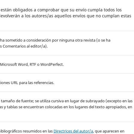
s están obligados a comprobar que su envío cumpla todos los
evolverán a los autores/as aquellos envíos que no cumplan estas
 ha sometido a consideración por ninguna otra revista (o se ha
s Comentarios al editor/a).
, Microsoft Word, RTF o WordPerfect.
iones URL para las referencias.
de tamaño de fuente; se utiliza cursiva en lugar de subrayado (excepto en las
ras y tablas se encuentran colocadas en los lugares del texto apropiados, en
y bibliográficos resumidos en las
Directrices del autor/a
, que aparecen en