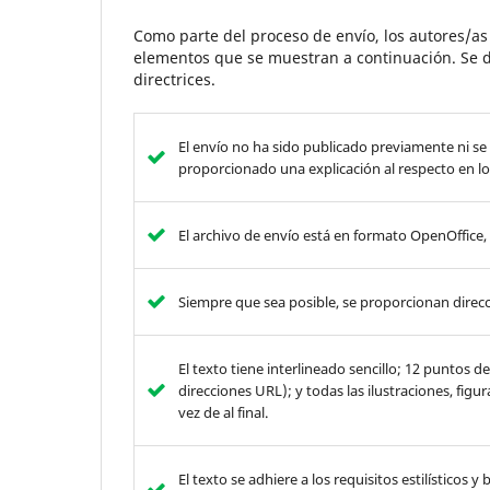
Como parte del proceso de envío, los autores/a
elementos que se muestran a continuación. Se d
directrices.
El envío no ha sido publicado previamente ni se
proporcionado una explicación al respecto en lo
El archivo de envío está en formato OpenOffice
Siempre que sea posible, se proporcionan direcc
El texto tiene interlineado sencillo; 12 puntos 
direcciones URL); y todas las ilustraciones, figu
vez de al final.
El texto se adhiere a los requisitos estilísticos 