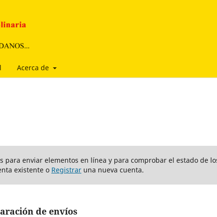
l
Acerca de
ios para enviar elementos en línea y para comprobar el estado de lo
nta existente o
Registrar
una nueva cuenta.
aración de envíos