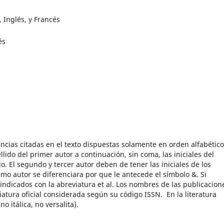
 Inglés, y Francés
és
encias citadas en el texto dispuestas solamente en orden alfabético
llido del primer autor a continuación, sin coma, las iniciales del
 El segundo y tercer autor deben de tener las iniciales de los
timo autor se diferenciara por que le antecede el símbolo &. Si
ndicados con la abreviatura et al. Los nombres de las publicacion
viatura oficial considerada según su código ISSN. En la literatura
o itálica, no versalita).