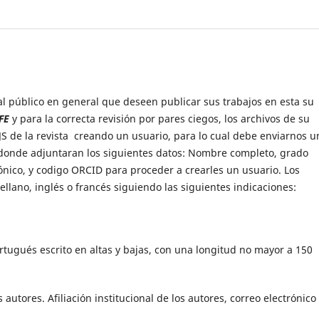
 al público en general que deseen publicar sus trabajos en esta su
FE
y para la correcta revisión por pares ciegos, los archivos de su
JS de la revista creando un usuario, para lo cual debe enviarnos u
onde adjuntaran los siguientes datos: Nombre completo, grado
rónico, y codigo ORCID para proceder a crearles un usuario. Los
llano, inglés o francés siguiendo las siguientes indicaciones:
ortugués escrito en altas y bajas, con una longitud no mayor a 150
 autores. Afiliación institucional de los autores, correo electrónico