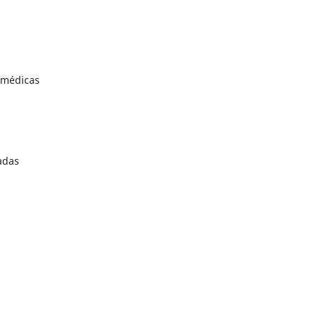
s médicas
cadas