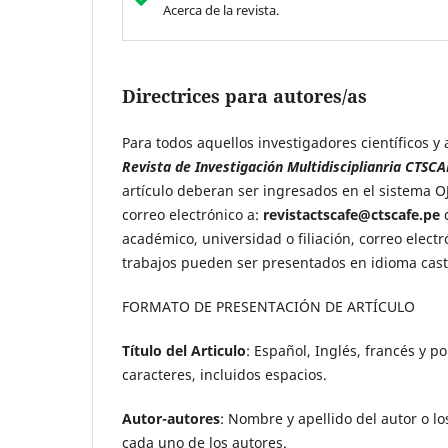
Acerca de la revista.
Directrices para autores/as
Para todos aquellos investigadores científicos y
Revista de Investigación Multidisciplianria CTSCA
artículo deberan ser ingresados en el sistema O
correo electrónico a:
revistactscafe@ctscafe.pe
d
académico, universidad o filiación, correo elect
trabajos pueden ser presentados en idioma caste
FORMATO DE PRESENTACIÓN DE ARTÍCULO
Título del Articulo
: Español, Inglés, francés y p
caracteres, incluidos espacios.
Autor-autores
: Nombre y apellido del autor o los
cada uno de los autores.