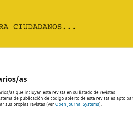
arios/as
rios/as que incluyan esta revista en su listado de revistas
istema de publicación de código abierto de esta revista es apto pa
ar sus propias revistas (ver
Open Journal Systems
).