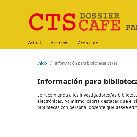
Actual
Archivos
Acerca de
Inicio
/
Información para bibliotecarios/as
Información para bibliotec
Se recomienda a los investigadores/as biblioteca
electrónicas. Asimismo, cabría destacar que el s
bibliotecas con personal docente que desee edit