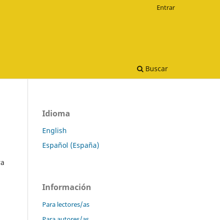
Entrar
Buscar
Idioma
English
Español (España)
ra
Información
Para lectores/as
Para autores/as