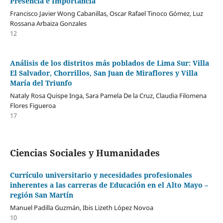
Presencia e Importancia
Francisco Javier Wong Cabanillas, Oscar Rafael Tinoco Gómez, Luz
Rossana Arbaiza Gonzales
12
Análisis de los distritos más poblados de Lima Sur: Villa
El Salvador, Chorrillos, San Juan de Miraflores y Villa
María del Triunfo
Nataly Rosa Quispe Inga, Sara Pamela De la Cruz, Claudia Filomena
Flores Figueroa
17
Ciencias Sociales y Humanidades
Currículo universitario y necesidades profesionales
inherentes a las carreras de Educación en el Alto Mayo –
región San Martín
Manuel Padilla Guzmán, Ibis Lizeth López Novoa
10