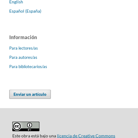
English
Español (España)
Información
Para lectores/as
Para autores/as
Para bibliotecarios/as
Enviar un artículo
Este obra está bajo una
licencia de Creative Commons