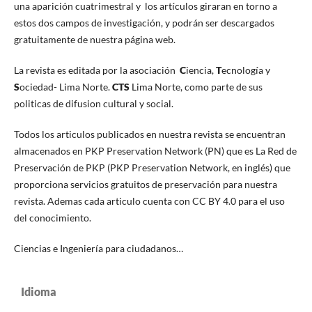
una aparición cuatrimestral y los artículos giraran en torno a
estos dos campos de investigación, y podrán ser descargados
gratuitamente de nuestra página web.
La revista es editada por la asociación
C
iencia,
T
ecnología y
S
ociedad- Lima Norte.
CTS
Lima Norte, como parte de sus
politicas de difusion cultural y social.
Todos los articulos publicados en nuestra revista se encuentran
almacenados en PKP Preservation Network (PN) que es La Red de
Preservación de PKP (PKP Preservation Network, en inglés) que
proporciona servicios gratuitos de preservación para nuestra
revista. Ademas cada articulo cuenta con CC BY 4.0 para el uso
del conocimiento.
Ciencias e Ingeniería para ciudadanos…
Idioma