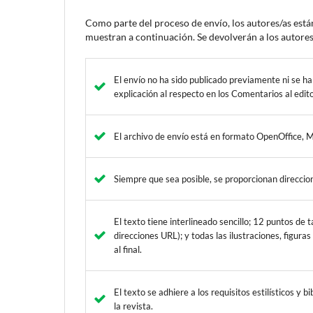
Como parte del proceso de envío, los autores/as est
muestran a continuación. Se devolverán a los autores
El envío no ha sido publicado previamente ni se h
explicación al respecto en los Comentarios al edito
El archivo de envío está en formato OpenOffice, 
Siempre que sea posible, se proporcionan direccio
El texto tiene interlineado sencillo; 12 puntos de 
direcciones URL); y todas las ilustraciones, figura
al final.
El texto se adhiere a los requisitos estilísticos y 
la revista.