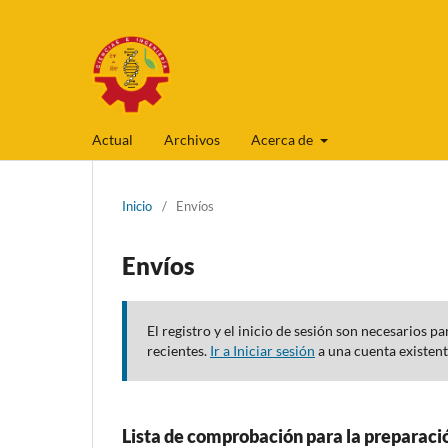
Actual
Archivos
Acerca de
Inicio
/
Envíos
Envíos
El registro y el inicio de sesión son necesarios 
recientes.
Ir a Iniciar sesión
a una cuenta existen
Lista de comprobación para la preparaci