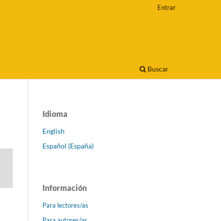
Entrar
Buscar
Idioma
English
Español (España)
Información
Para lectores/as
Para autores/as