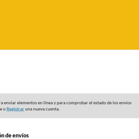
para enviar elementos en línea y para comprobar el estado de los envíos
te o
Registrar
una nueva cuenta.
ón de envíos