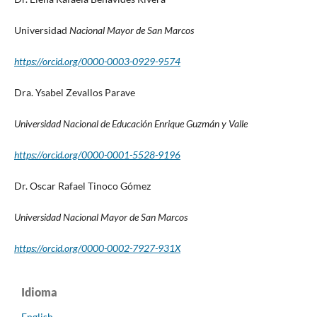
Universidad
Nacional Mayor de San Marcos
https://orcid.org/0000-0003-0929-9574
Dra. Ysabel Zevallos Parave
Universidad Nacional de Educación Enrique Guzmán y Valle
https://orcid.org/0000-0001-5528-9196
Dr. Oscar Rafael Tinoco Gómez
Universidad Nacional Mayor de San Marcos
https://orcid.org/0000-0002-7927-931X
Idioma
English