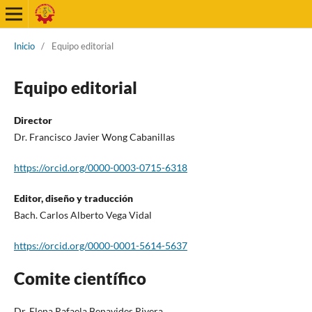
Inicio
/
Equipo editorial
Equipo editorial
Director
Dr. Francisco Javier Wong Cabanillas
https://orcid.org/0000-0003-0715-6318
Editor, diseño y traducción
Bach. Carlos Alberto Vega Vidal
https://orcid.org/0000-0001-5614-5637
Comite científico
Dr. Elena Rafaela Benavides Rivera