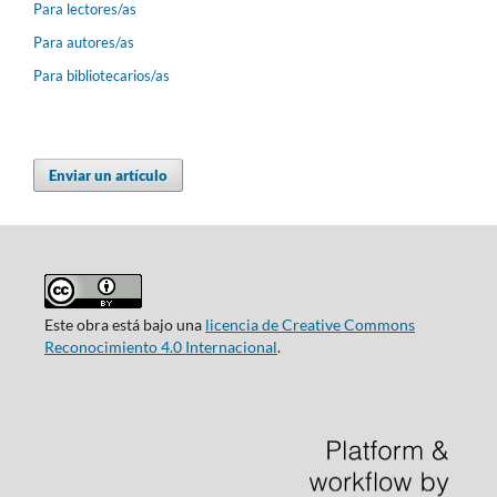
Para lectores/as
Para autores/as
Para bibliotecarios/as
Enviar un artículo
Este obra está bajo una
licencia de Creative Commons
Reconocimiento 4.0 Internacional
.