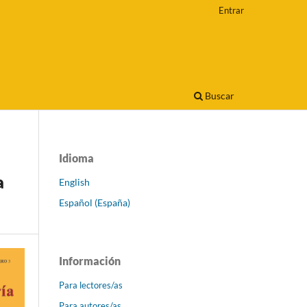
Entrar
Buscar
Idioma
a
English
Español (España)
Información
Para lectores/as
Para autores/as