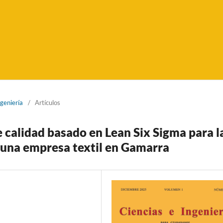
ngeniería
/
Artículos
 calidad basado en Lean Six Sigma para l
n una empresa textil en Gamarra