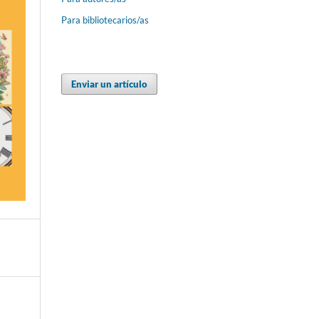
Para bibliotecarios/as
Enviar un artículo