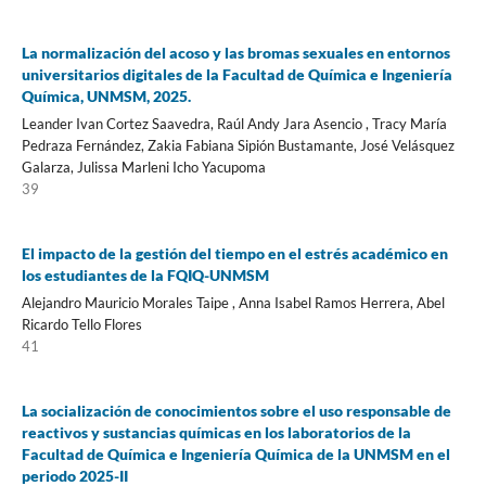
La normalización del acoso y las bromas sexuales en entornos
universitarios digitales de la Facultad de Química e Ingeniería
Química, UNMSM, 2025.
Leander Ivan Cortez Saavedra, Raúl Andy Jara Asencio , Tracy María
Pedraza Fernández, Zakia Fabiana Sipión Bustamante, José Velásquez
Galarza, Julissa Marleni Icho Yacupoma
39
El impacto de la gestión del tiempo en el estrés académico en
los estudiantes de la FQIQ-UNMSM
Alejandro Mauricio Morales Taipe , Anna Isabel Ramos Herrera, Abel
Ricardo Tello Flores
41
La socialización de conocimientos sobre el uso responsable de
reactivos y sustancias químicas en los laboratorios de la
Facultad de Química e Ingeniería Química de la UNMSM en el
periodo 2025-II